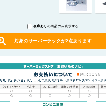
在庫あり
の商品のみ表示する
対象のサーバーラックが
2
点あります
詳しくはこちら