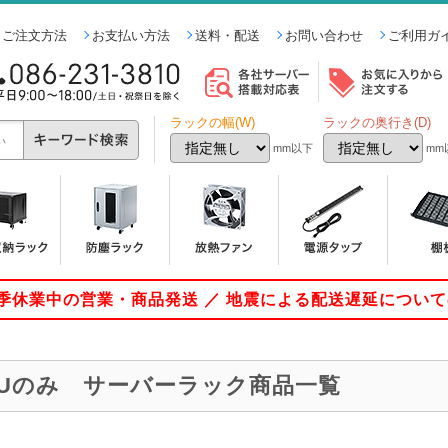
ご注文方法
お支払い方法
送料・配送
お問い合わせ
ご利用ガ
ラックの幅(W)
ラックの奥行き(D)
mm以下
mm
 夏季休業中の営業・商品発送 ／ 地震による配送遅延につい
1Uのみ サーバーラック商品一覧