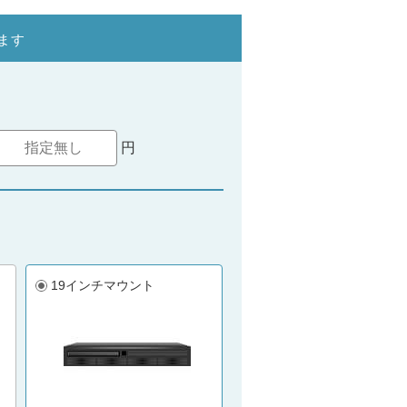
ます
円
19インチマウント