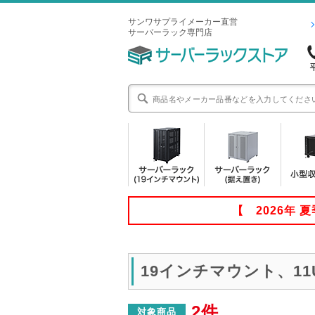
サンワサプライメーカー直営
サーバーラック専門店
【 2026年
19インチマウント、1
2件
対象商品