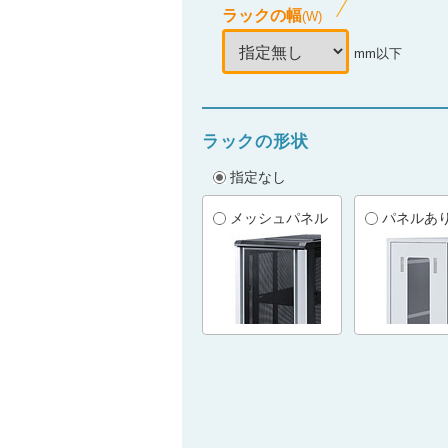
ラックの幅
(W)
mm以下
ラックの形状
指定なし
メッシュパネル
パネルあ