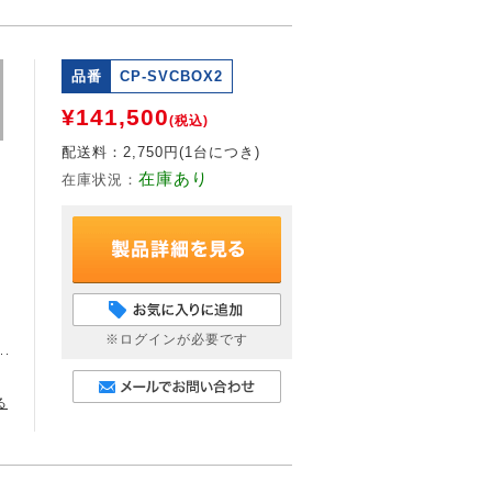
Next
品番
CP-SVCBOX2
¥141,500
(税込)
配送料：
2,750円(1台につき)
在庫あり
在庫状況：
※ログインが必要です
る