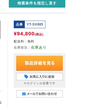
検索条件を指定し直す
Next
品番
YT-SV005
¥94,800
(税込)
配送料：
無料
在庫あり
在庫状況：
※ログインが必要です
る