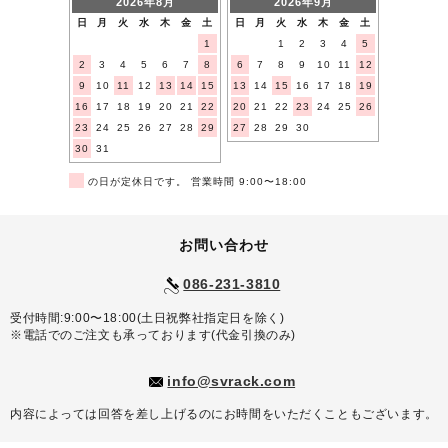
2026年8月
2026年9月
日
月
火
水
木
金
土
日
月
火
水
木
金
土
1
1
2
3
4
5
2
3
4
5
6
7
8
6
7
8
9
10
11
12
9
10
11
12
13
14
15
13
14
15
16
17
18
19
16
17
18
19
20
21
22
20
21
22
23
24
25
26
23
24
25
26
27
28
29
27
28
29
30
30
31
■
の日が定休日です。 営業時間 9:00〜18:00
お問い合わせ
086-231-3810
受付時間:9:00〜18:00(土日祝弊社指定日を除く)
※電話でのご注文も承っております(代金引換のみ)
info@svrack.com
内容によっては回答を差し上げるのにお時間をいただくこともございます。