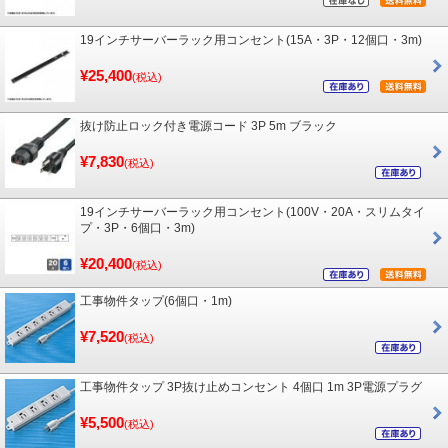
19インチサーバーラック用コンセント(15A・3P・12個口・3m)
¥25,400
(税込)
抜け防止ロック付き電源コード 3P 5m ブラック
¥7,830
(税込)
19インチサーバーラック用コンセント(100V・20A・スリムタイ
プ・3P・6個口・3m)
¥20,400
(税込)
工事物件タップ(6個口・1m)
¥7,520
(税込)
工事物件タップ 3P抜け止めコンセント 4個口 1m 3P電源プラグ
¥5,500
(税込)