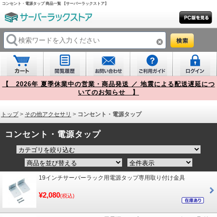
コンセント・電源タップ 商品一覧 【サーバーラックストア】
【 2026年 夏季休業中の営業・商品発送 ／ 地震による配送遅延につ
いてのお知らせ 】
トップ
>
その他アクセサリ
>
コンセント・電源タップ
コンセント・電源タップ
19インチサーバーラック用電源タップ専用取り付け金具
¥2,080
(税込)