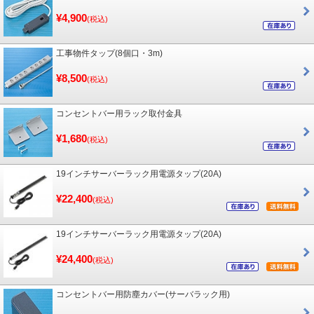
¥4,900
(税込)
工事物件タップ(8個口・3m)
¥8,500
(税込)
コンセントバー用ラック取付金具
¥1,680
(税込)
19インチサーバーラック用電源タップ(20A)
¥22,400
(税込)
19インチサーバーラック用電源タップ(20A)
¥24,400
(税込)
コンセントバー用防塵カバー(サーバラック用)