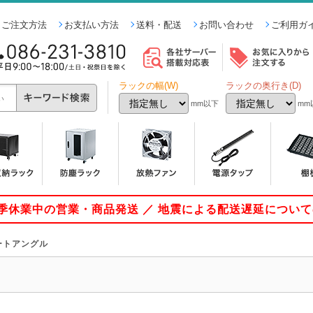
ご注文方法
お支払い方法
送料・配送
お問い合わせ
ご利用ガ
ラックの幅(W)
ラックの奥行き(D)
mm以下
mm
 夏季休業中の営業・商品発送 ／ 地震による配送遅延につい
ートアングル