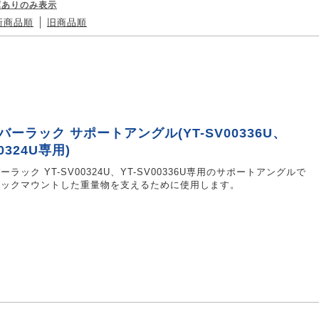
庫ありのみ表示
新商品順
旧商品順
バーラック サポートアングル(YT-SV00336U、
0324U専用)
ーラック YT-SV00324U、YT-SV00336U専用のサポートアングルで
ラックマウントした重量物を支えるために使用します。