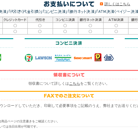
詳しくはこちら
領収書について詳しくは
こちら
をご覧ください。
紙をダウンロードしていただき、印刷して必要事項をご記載のうえ、弊社までお送りくだ
は商品ページの注意書きをご確認ください。
ついては当日出荷が可能です。