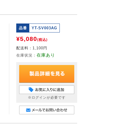
品番
YT-SV003AG
¥5,080
(税込)
配送料：
1,100円
在庫あり
在庫状況：
※ログインが必要です