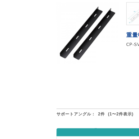
重量
CP-
サポートアングル：
2件
(1〜2件表示)