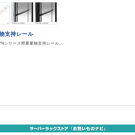
物支持レール
SVNシリーズ用重量物支持レール。