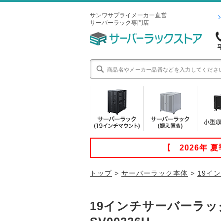
サンワサプライメーカー直営
サーバーラック専門店
【 2026年
トップ
>
サーバーラック本体
>
19イ
19インチサーバーラック 