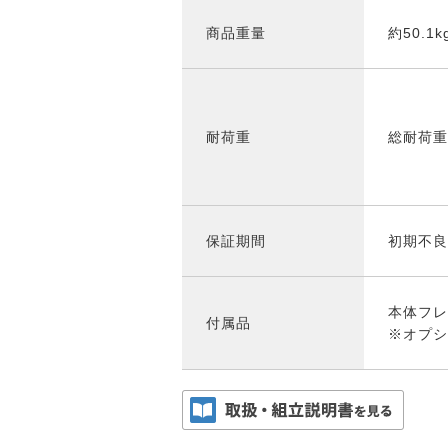
商品重量
約50.1k
耐荷重
総耐荷重:
保証期間
初期不良
本体フレ
付属品
※オプシ