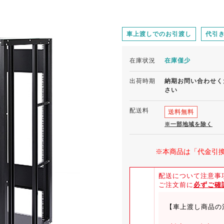
車上渡しでのお引渡し
代引
在庫状況
在庫僅少
出荷時期
納期お問い合わせく
さい
配送料
送料無料
※一部地域を除く
※本商品は「代金引
配送について注意事
ご注文前に
必ずご確
【車上渡し商品の