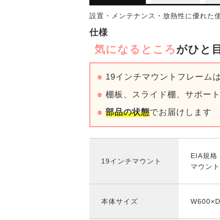
設置・メンテナンス・放熱性に優れた使
仕様
気になるところ
がひと目
19インチマウントフレーム
棚板、スライド棚、サポー
部品の状態
でお届けします
EIA規格
19インチマウント
マウント有
本体サイズ
W600×D