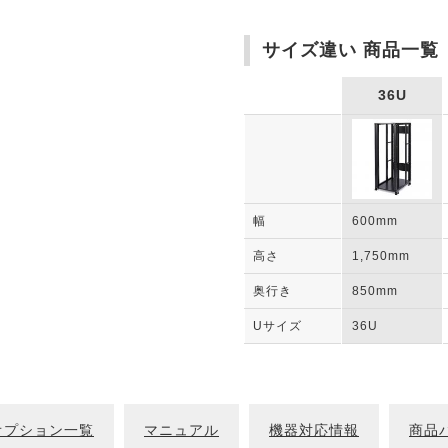
サイズ違い 商品一覧
36U
幅
600mm
高さ
1,750mm
奥行き
850mm
Uサイズ
36U
オプション一覧
マニュアル
機器対応情報
商品