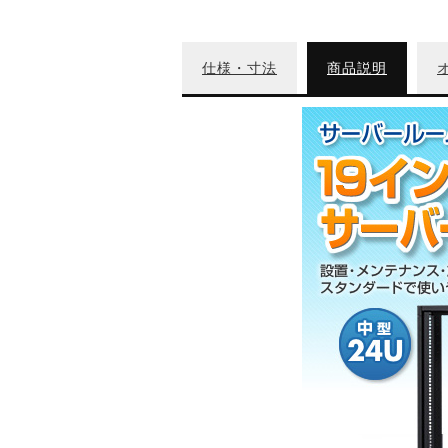
仕様・寸法
商品説明