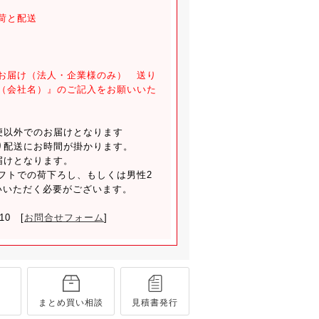
荷と配送
お届け（法人・企業様のみ） 送り
（会社名）』のご記入をお願いいた
便以外でのお届けとなります
り配送にお時間が掛かります。
届けとなります。
トでの荷下ろし、もしくは男性2
いいただく必要がございます。
810 [
お問合せフォーム
]
まとめ買い相談
見積書発行