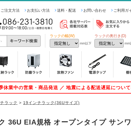
ご注文方法
お支払い方法
送料・配送
お問い合わせ
ご利用ガ
ラックの幅(W)
ラックの奥行き(D)
mm以下
mm
 夏季休業中の営業・商品発送 ／ 地震による配送遅延につい
ンチラック
>
19インチラック(36Uサイズ)
36U EIA規格 オープンタイプ サンワ