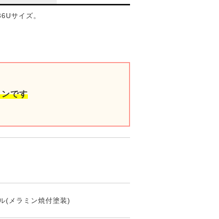
6Uサイズ。
ョンです
ル(メラミン焼付塗装)