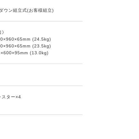
ダウン組立式(お客様組立)
口》
20×960×65mm (24.5kg)
20×960×65mm (23.5kg)
0×600×95mm (13.0kg)
スター×4