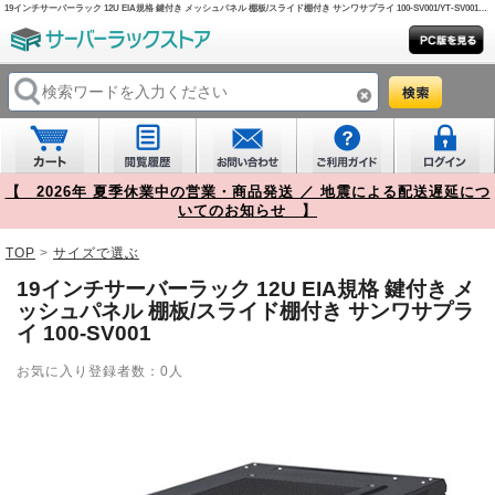
19インチサーバーラック 12U EIA規格 鍵付き メッシュパネル 棚板/スライド棚付き サンワサプライ 100-SV001/YT-SV001【サーバーラックストア】
【 2026年 夏季休業中の営業・商品発送 ／ 地震による配送遅延につ
いてのお知らせ 】
TOP
>
サイズで選ぶ
19インチサーバーラック 12U EIA規格 鍵付き メ
ッシュパネル 棚板/スライド棚付き サンワサプラ
イ 100-SV001
お気に入り登録者数：0人
Prev