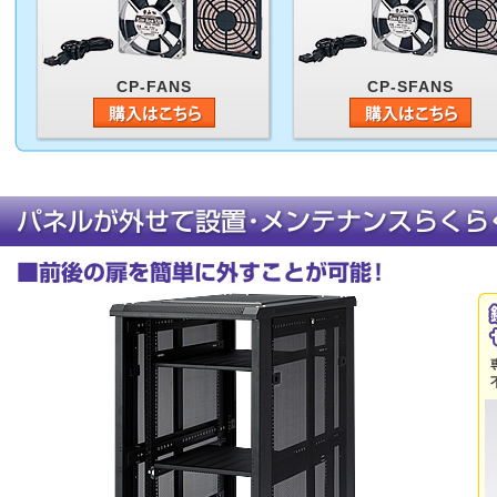
CP-FANS
CP-SFANS