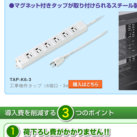
TAP-K6-3
工事物件タップ（6個口・3m）