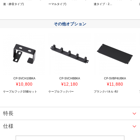
速・静音タイプ)
ーマルタイプ)
速タイプ・2...
その他オプション
CP-SVCH10BKA
CP-SVCHBBKA
CP-SVBP4UBKA
¥10,800
¥12,180
¥11,880
ケーブルフック10個セット
ケーブルフックバー
ブランクパネル 4U
特長
仕様