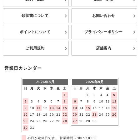
領収書について
お問い合わせ
ポイントについて
プライバシーポリシー
ご利用規約
店舗案内
営業日カレンダー
2026年8月
2026年9月
日
月
火
水
木
金
土
日
月
火
水
木
金
土
1
1
2
3
4
5
2
3
4
5
6
7
8
6
7
8
9
10
11
12
9
10
11
12
13
14
15
13
14
15
16
17
18
19
16
17
18
19
20
21
22
20
21
22
23
24
25
26
23
24
25
26
27
28
29
27
28
29
30
30
31
■
の日が定休日です。 営業時間 9:00〜18:00