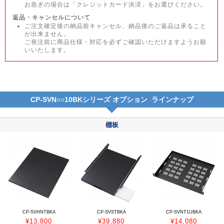
お急ぎの場合は「クレジットカード決済」をお選びください。
返品・キャンセルについて
ご注文確定後の納品前キャンセル、納品後のご返品は承ること
が出来ません。
ご発注前に商品仕様・対応を必ずご確認いただけますようお願
いいたします。
CP-SVN○○10BKシリーズ オプション ラインナップ
棚板
CP-SVHNTBKA
CP-SVSTBKA
CP-SVNT1UBKA
¥13,800
¥39,880
¥14,080