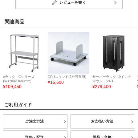
レビューを書く
関連商品
eラック Cシリーズ
CPUスタンド(2台設置用)
サーバーラック 19インチ
(W1200×D600mm)
マウント 24U...
¥15,600
¥109,450
¥279,400
ご利用ガイド
ご注文方法
お支払い方法
送料・配送
返品・交換