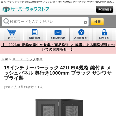
19インチサーバーラック 42U EIA規格 鍵付き メッシュパネル 奥行き1000mm ブラック サンワサプライ製/CP-SVN4210MBKN【サーバーラックストア】
【 2026年 夏季休業中の営業・商品発送 ／ 地震による配送遅延につ
いてのお知らせ 】
TOP
>
サーバーラック本体
19インチサーバーラック 42U EIA規格 鍵付き メ
ッシュパネル 奥行き1000mm ブラック サンワサ
プライ製
お気に入り登録者数：1人
Prev