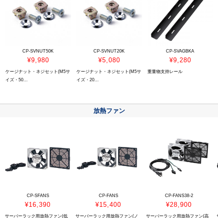
CP-SVNUT50K
CP-SVNUT20K
CP-SVAGBKA
¥9,980
¥5,080
¥9,280
ケージナット・ネジセット(M5サ
ケージナット・ネジセット(M5サ
重量物支持レール
イズ・50...
イズ・20...
放熱ファン
CP-SFANS
CP-FANS
CP-FANS38-2
¥16,390
¥15,400
¥28,900
サーバーラック用放熱ファン(低
サーバーラック用放熱ファン(ノ
サーバーラック用放熱ファン(高