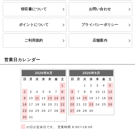
領収書について
お問い合わせ
ポイントについて
プライバシーポリシー
ご利用規約
店舗案内
営業日カレンダー
2026年8月
2026年9月
日
月
火
水
木
金
土
日
月
火
水
木
金
土
1
1
2
3
4
5
2
3
4
5
6
7
8
6
7
8
9
10
11
12
9
10
11
12
13
14
15
13
14
15
16
17
18
19
16
17
18
19
20
21
22
20
21
22
23
24
25
26
23
24
25
26
27
28
29
27
28
29
30
30
31
■
の日が定休日です。 営業時間 9:00〜18:00