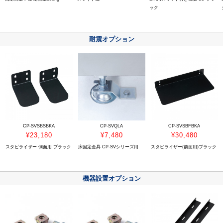
ック
耐震オプション
CP-SVSBSBKA
CP-SVQLA
CP-SVSBFBKA
¥23,180
¥7,480
¥30,480
スタビライザー 側面用 ブラック
床固定金具 CP-SVシリーズ用
スタビライザー(前面用)ブラック
機器設置オプション