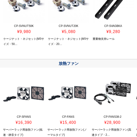
CP-SVNUT50K
CP-SVNUT20K
CP-SVAGBKA
¥9,980
¥5,080
¥9,280
ケージナット・ネジセット(M5サ
ケージナット・ネジセット(M5サ
重量物支持レール
イズ・50...
イズ・20...
放熱ファン
CP-SFANS
CP-FANS
CP-FANS38-2
¥16,390
¥15,400
¥28,900
サーバーラック用放熱ファン(低
サーバーラック用放熱ファン(ノ
サーバーラック用放熱ファン(高
速・静音タイプ)
ーマルタイプ)
速タイプ・2...