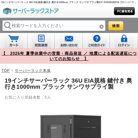
19インチサーバーラック 36U EIA規格 鍵付き 奥行き1000mm ブラック サンワサプライ製/CP-SVN3610BKN【サーバーラックストア】
【 2026年 夏季休業中の営業・商品発送 ／ 地震による配送遅延につ
いてのお知らせ 】
TOP
>
サーバーラック本体
19インチサーバーラック 36U EIA規格 鍵付き 奥
行き1000mm ブラック サンワサプライ製
お気に入り登録者数：0人
Prev