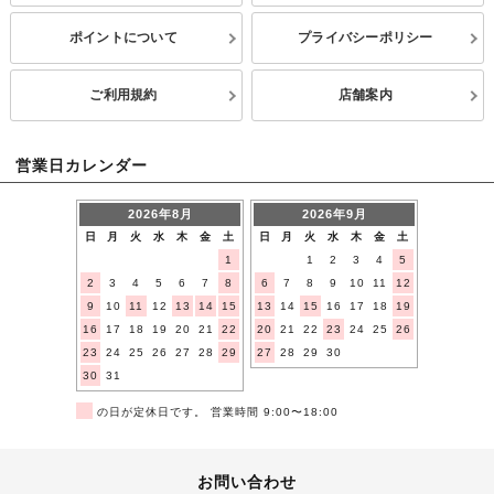
ポイントについて
プライバシーポリシー
ご利用規約
店舗案内
営業日カレンダー
2026年8月
2026年9月
日
月
火
水
木
金
土
日
月
火
水
木
金
土
1
1
2
3
4
5
2
3
4
5
6
7
8
6
7
8
9
10
11
12
9
10
11
12
13
14
15
13
14
15
16
17
18
19
16
17
18
19
20
21
22
20
21
22
23
24
25
26
23
24
25
26
27
28
29
27
28
29
30
30
31
■
の日が定休日です。 営業時間 9:00〜18:00
お問い合わせ