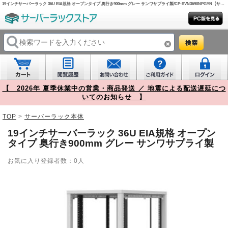
19インチサーバーラック 36U EIA規格 オープンタイプ 奥行き900mm グレー サンワサプライ製/CP-SVN3690NPGYN【サーバーラックストア】
【 2026年 夏季休業中の営業・商品発送 ／ 地震による配送遅延につ
いてのお知らせ 】
TOP
>
サーバーラック本体
19インチサーバーラック 36U EIA規格 オープン
タイプ 奥行き900mm グレー サンワサプライ製
お気に入り登録者数：0人
Prev