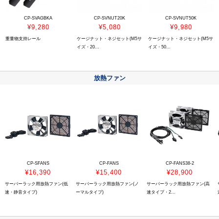
CP-SVAGBKA
CP-SVNUT20K
CP-SVNUT50K
¥9,280
¥5,080
¥9,980
重量物支持レール
ケージナット・ネジセット(M5サ
ケージナット・ネジセット(M5サ
イズ・20...
イズ・50...
放熱ファン
CP-SFANS
CP-FANS
CP-FANS38-2
¥16,390
¥15,400
¥28,900
サーバーラック用放熱ファン(低
サーバーラック用放熱ファン(ノ
サーバーラック用放熱ファン(高
速・静音タイプ)
ーマルタイプ)
速タイプ・2...