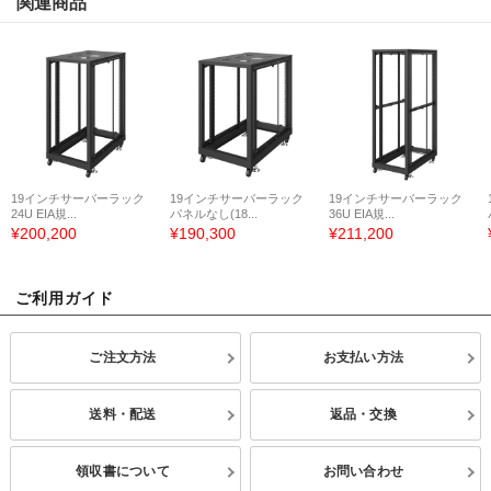
関連商品
19インチサーバーラック
19インチサーバーラック
19インチサーバーラック
24U EIA規...
パネルなし(18...
36U EIA規...
¥200,200
¥190,300
¥211,200
ご利用ガイド
ご注文方法
お支払い方法
送料・配送
返品・交換
領収書について
お問い合わせ