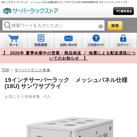
19インチサーバーラック メッシュパネル仕様(18U) サンワサプライ/CP-SVN1810MGYN【サーバーラックストア】
【 2026年 夏季休業中の営業・商品発送 ／ 地震による配送遅延につ
いてのお知らせ 】
TOP
>
サーバーラック本体
19インチサーバーラック メッシュパネル仕様
(18U) サンワサプライ
お気に入り登録者数：0人
Prev