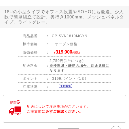
18Uの小型タイプでオフィス設置やSOHOにも最適。少人
数で簡単組立て設計。奥行き1000mm。メッシュパネルタ
イプ。ライトグレー。
商品品番
：
CP-SVN1810MGYN
標準価格
：
オープン価格
319,900
販売価格
：
¥
(税込)
2,750円(1台につき)
配送料金
：
※沖縄県・離島の場合、別途見積に
なります
ポイント
：
3199ポイント (1％)
在庫状況
：
G
配送
配送について注意事項がございます。
ご注文前に
必ずご確認ください。