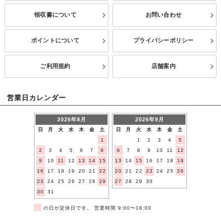
領収書について
お問い合わせ
ポイントについて
プライバシーポリシー
ご利用規約
店舗案内
営業日カレンダー
2026年8月
2026年9月
日
月
火
水
木
金
土
日
月
火
水
木
金
土
1
1
2
3
4
5
2
3
4
5
6
7
8
6
7
8
9
10
11
12
9
10
11
12
13
14
15
13
14
15
16
17
18
19
16
17
18
19
20
21
22
20
21
22
23
24
25
26
23
24
25
26
27
28
29
27
28
29
30
30
31
■
の日が定休日です。 営業時間 9:00〜18:00