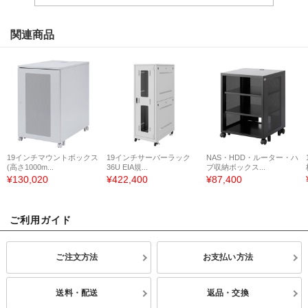
関連商品
19インチマウントボックス
19インチサーバーラック
NAS・HDD・ルーター・ハ
(高さ1000m...
36U EIA規...
ブ収納ボックス...
¥130,020
¥422,400
¥87,400
ご利用ガイド
ご注文方法
お支払い方法
送料・配送
返品・交換