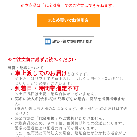
※本商品は「代金引換」でのご注文はできかねます。
※ご注文前に必ずお読みください
出荷・配送について
車上渡しでのお届け
となります。
荷下ろしはリフトでの荷下ろし、もしくは男性2～3人ほどお手
伝いいただく必要がございます。
到着日・時間帯指定不可
※土日祝日は出荷・配送自体がございません。
宛名に法人名(会社名)の記載がない場合、商品を出荷出来ませ
ん。
(※送り先は法人様のみになります。個人様宅へのお届けはでき
ません)
決済方法に
「代金引換」をご選択いただけません。
大型商品のため、ヤマト便、佐川便以外での発送となります。
通常の運送便より配送にお時間が掛かります。
また、他商品と同時注文の場合、運送会社が分かれる場合がご