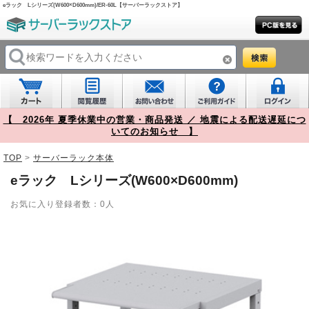
eラック Lシリーズ(W600×D600mm)/ER-60L【サーバーラックストア】
【 2026年 夏季休業中の営業・商品発送 ／ 地震による配送遅延につ
いてのお知らせ 】
TOP
>
サーバーラック本体
eラック Lシリーズ(W600×D600mm)
お気に入り登録者数：0人
Prev