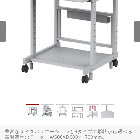
豊富なサイズバリエーションと4タイプの形状から選べる
高耐荷重のラック。W600×D600×H700mm。