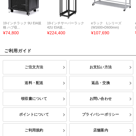
19インチラック 9U EIA規
19インチサーバーラック
eラック Lシリーズ
格 ハブ収...
42U EIA規...
(W1600×D600mm)
¥74,800
¥224,400
¥107,690
ご利用ガイド
ご注文方法
お支払い方法
送料・配送
返品・交換
領収書について
お問い合わせ
ポイントについて
プライバシーポリシー
ご利用規約
店舗案内