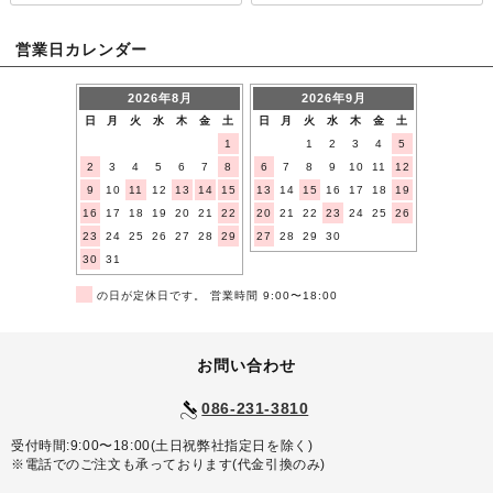
営業日カレンダー
2026年8月
2026年9月
日
月
火
水
木
金
土
日
月
火
水
木
金
土
1
1
2
3
4
5
2
3
4
5
6
7
8
6
7
8
9
10
11
12
9
10
11
12
13
14
15
13
14
15
16
17
18
19
16
17
18
19
20
21
22
20
21
22
23
24
25
26
23
24
25
26
27
28
29
27
28
29
30
30
31
■
の日が定休日です。 営業時間 9:00〜18:00
お問い合わせ
086-231-3810
受付時間:9:00〜18:00(土日祝弊社指定日を除く)
※電話でのご注文も承っております(代金引換のみ)