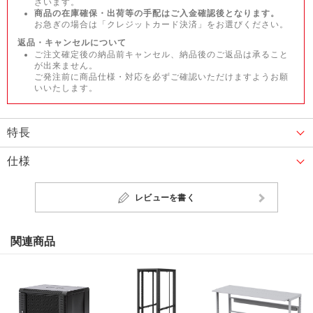
ざいます。
商品の在庫確保・出荷等の手配はご入金確認後となります。
お急ぎの場合は「クレジットカード決済」をお選びください。
返品・キャンセルについて
ご注文確定後の納品前キャンセル、納品後のご返品は承ること
が出来ません。
ご発注前に商品仕様・対応を必ずご確認いただけますようお願
いいたします。
特長
仕様
レビューを書く
関連商品