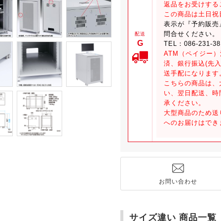
返品をお受けする
この商品は土日祝
表示が『予約販売
問合せください。
配送
G
TEL：086-231-3
ATM（ペイジー
済、銀行振込(先
送手配になります
こちらの商品は、
い、翌日配送、時
承ください。
大型商品のため送
へのお届けはでき
お問い合わせ
サイズ違い 商品一覧