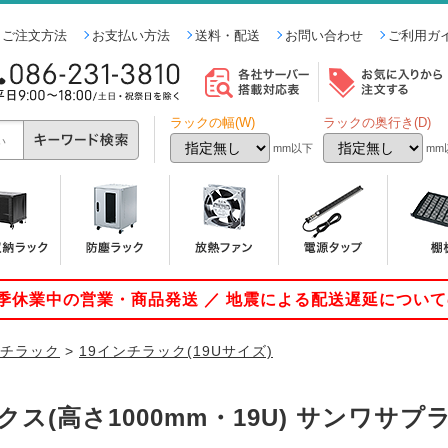
ご注文方法
お支払い方法
送料・配送
お問い合わせ
ご利用ガ
ラックの幅(W)
ラックの奥行き(D)
mm以下
mm
 夏季休業中の営業・商品発送 ／ 地震による配送遅延につい
ンチラック
>
19インチラック(19Uサイズ)
ス(高さ1000mm・19U) サンワサプ