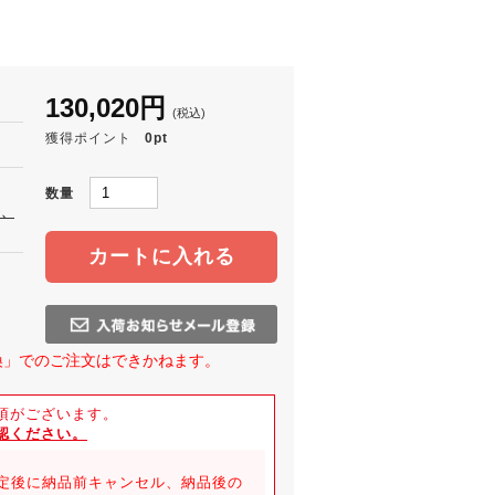
130,020円
(税込)
獲得ポイント
0pt
数量
合、
カートに入れる
換」でのご注文はできかねます。
項がございます。
認ください。
定後に納品前キャンセル、納品後の