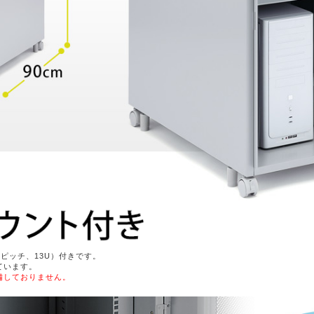
ルピッチ、13U）付きです。
ています。
備しておりません。