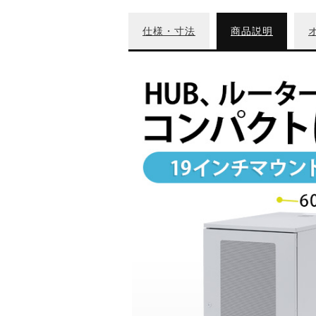
仕様・寸法
商品説明