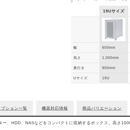
19Uサイズ
幅
600mm
高さ
1,000mm
奥行き
900mm
Uサイズ
19U
オプション一覧
機器対応情報
商品バリエーション
ター、HDD、NASなどをコンパクトに収納するボックス。高さ100