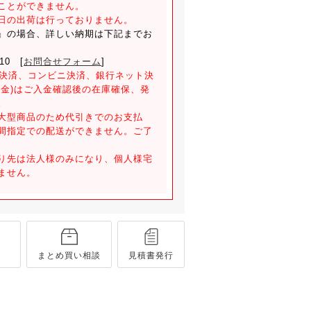
ことができません。
日の出荷は行っておりません。
』の場合、詳しい納期は下記までお
810 [
お問合せフォーム
]
）決済、コンビニ決済、銀行ネット決
入金)はご入金確認後の在庫確保、発
。
大型商品のため代引きでのお支払
間指定での配送ができません。ご了
り先は法人様のみになり、個人様宅
ません。
まとめ買い相談
見積書発行