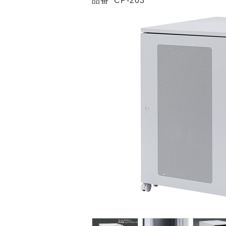
品番
CP-203