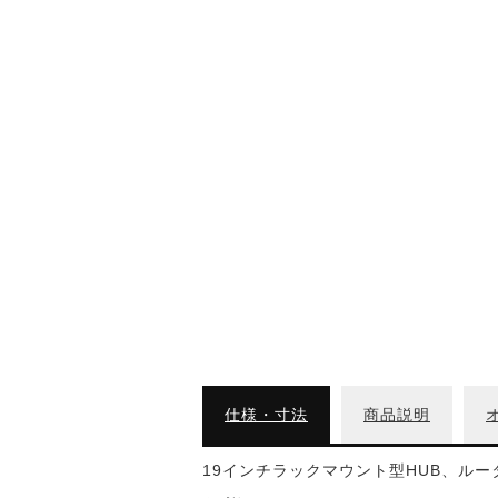
仕様・寸法
商品説明
19インチラックマウント型HUB、ルー