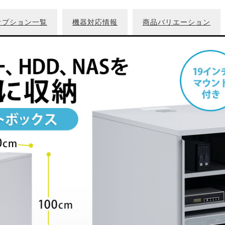
オプション一覧
機器対応情報
商品バリエーション