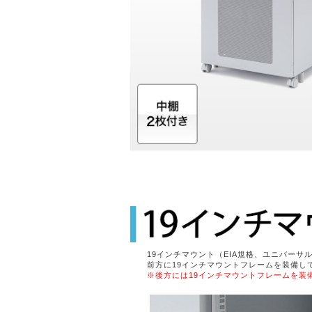
19インチマウント（EIA規格、ユニバーサ
前方に19インチマウントフレームを装備し
※後方には19インチマウントフレームを装