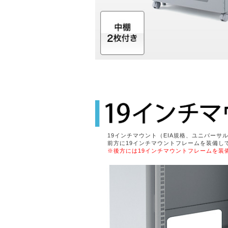
19インチマウント（EIA規格、ユニバーサ
前方に19インチマウントフレームを装備し
※後方には19インチマウントフレームを装