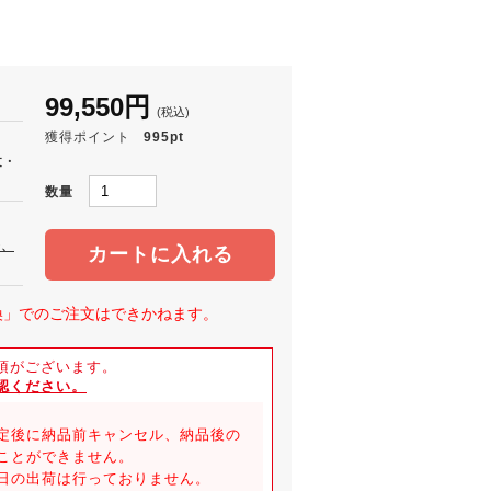
99,550円
(税込)
獲得ポイント
995pt
文・
数量
合、
カートに入れる
換」でのご注文はできかねます。
項がございます。
認ください。
定後に納品前キャンセル、納品後の
ことができません。
日の出荷は行っておりません。