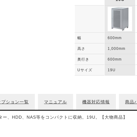
幅
600mm
高さ
1,000mm
奥行き
600mm
Uサイズ
19U
オプション一覧
マニュアル
機器対応情報
商品
ター、HDD、NAS等をコンパクトに収納。19U。【大物商品】