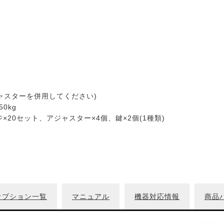
m
ジャスターを併用してください)
50kg
×20セット、アジャスター×4個、鍵×2個(1種類)
オプション一覧
マニュアル
機器対応情報
商品