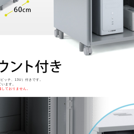
ルピッチ、13U）付きです。
ています。
備しておりません。