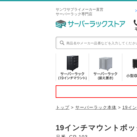
サンワサプライメーカー直営
サーバーラック専門店
トップ
>
サーバーラック本体
>
19イ
19インチマウントボック