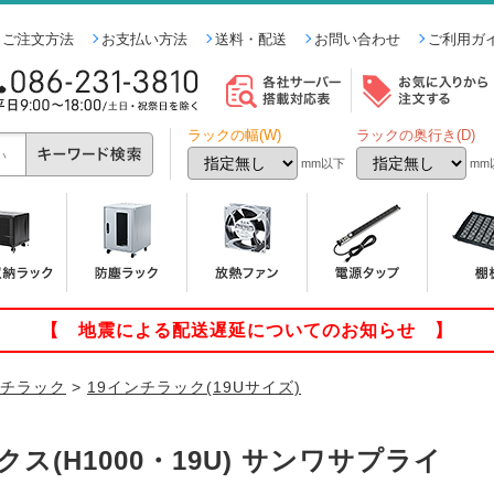
ご注文方法
お支払い方法
送料・配送
お問い合わせ
ご利用ガ
ラックの幅(W)
ラックの奥行き(D)
mm以下
mm
【 地震による配送遅延についてのお知らせ 】
ンチラック
>
19インチラック(19Uサイズ)
ス(H1000・19U) サンワサプライ