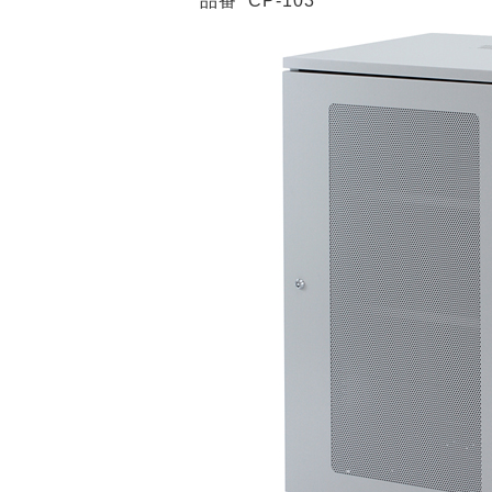
品番
CP-103