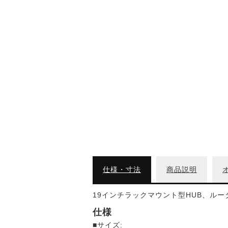
仕様・寸法
商品説明
19インチラックマウント型HUB、ルー
仕様
■サイズ: