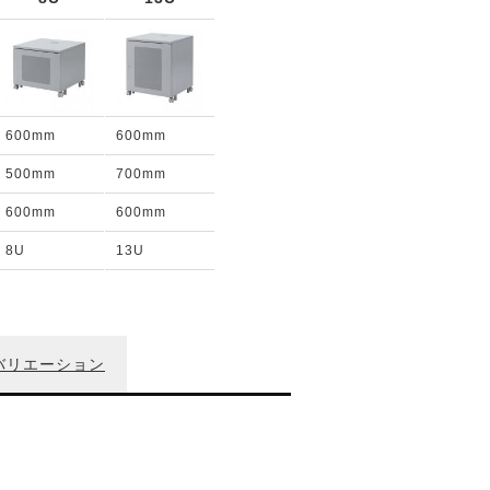
600mm
600mm
500mm
700mm
600mm
600mm
8U
13U
バリエーション