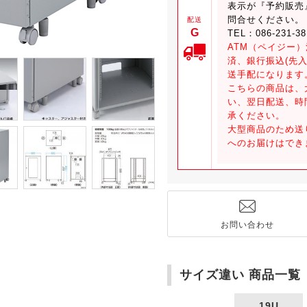
表示が『予約販売
問合せください。
配送
G
TEL：086-231-3
ATM（ペイジー
済、銀行振込(先
送手配になります
こちらの商品は、
い、翌日配送、時
承ください。
大型商品のため送
へのお届けはでき
お問い合わせ
サイズ違い 商品一覧
19U