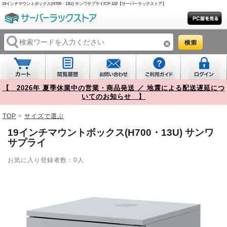
19インチマウントボックス(H700・13U) サンワサプライ/CP-102【サーバーラックストア】
【 2026年 夏季休業中の営業・商品発送 ／ 地震による配送遅延につ
いてのお知らせ 】
TOP
>
サイズで選ぶ
19インチマウントボックス(H700・13U) サンワ
サプライ
お気に入り登録者数：0人
Prev