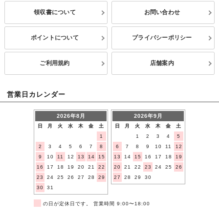
領収書について
お問い合わせ
ポイントについて
プライバシーポリシー
ご利用規約
店舗案内
営業日カレンダー
2026年8月
2026年9月
日
月
火
水
木
金
土
日
月
火
水
木
金
土
1
1
2
3
4
5
2
3
4
5
6
7
8
6
7
8
9
10
11
12
9
10
11
12
13
14
15
13
14
15
16
17
18
19
16
17
18
19
20
21
22
20
21
22
23
24
25
26
23
24
25
26
27
28
29
27
28
29
30
30
31
■
の日が定休日です。 営業時間 9:00〜18:00