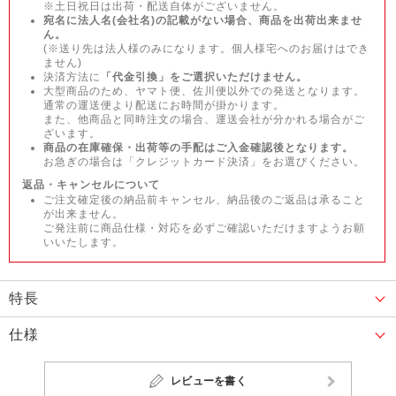
※土日祝日は出荷・配送自体がございません。
宛名に法人名(会社名)の記載がない場合、商品を出荷出来ませ
ん。
(※送り先は法人様のみになります。個人様宅へのお届けはでき
ません)
決済方法に
「代金引換」をご選択いただけません。
大型商品のため、ヤマト便、佐川便以外での発送となります。
通常の運送便より配送にお時間が掛かります。
また、他商品と同時注文の場合、運送会社が分かれる場合がご
ざいます。
商品の在庫確保・出荷等の手配はご入金確認後となります。
お急ぎの場合は「クレジットカード決済」をお選びください。
返品・キャンセルについて
ご注文確定後の納品前キャンセル、納品後のご返品は承ること
が出来ません。
ご発注前に商品仕様・対応を必ずご確認いただけますようお願
いいたします。
特長
仕様
レビューを書く