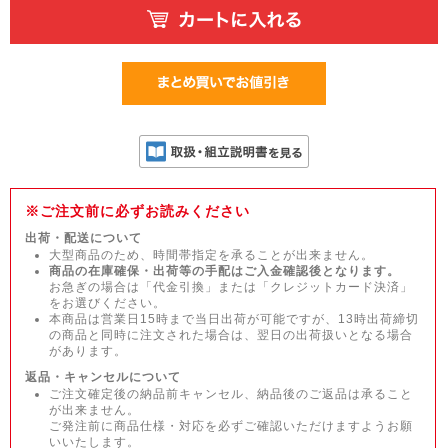
※ご注文前に必ずお読みください
出荷・配送について
大型商品のため、時間帯指定を承ることが出来ません。
商品の在庫確保・出荷等の手配はご入金確認後となります。
お急ぎの場合は「代金引換」または「クレジットカード決済」
をお選びください。
本商品は営業日15時まで当日出荷が可能ですが、13時出荷締切
の商品と同時に注文された場合は、翌日の出荷扱いとなる場合
があります。
返品・キャンセルについて
ご注文確定後の納品前キャンセル、納品後のご返品は承ること
が出来ません。
ご発注前に商品仕様・対応を必ずご確認いただけますようお願
いいたします。