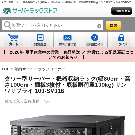
タワー型サーバー・機器収納ラック(幅80cm・高さ100cm・棚板3枚付・底板耐荷重100kg) サンワサプライ 100-SV016/YT-SV016【サーバーラックストア】
【 2026年 夏季休業中の営業・商品発送 ／ 地震による配送遅延につ
いてのお知らせ 】
TOP
>
即納サーバーラックコーナー
タワー型サーバー・機器収納ラック(幅80cm・高
さ100cm・棚板3枚付・底板耐荷重100kg) サン
ワサプライ 100-SV016
お気に入り登録者数：4人
Prev