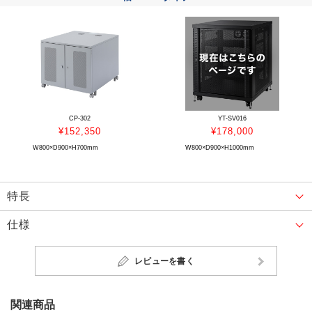
CP-302
YT-SV016
¥152,350
¥178,000
W800×D900×H700mm
W800×D900×H1000mm
特長
仕様
レビューを書く
関連商品