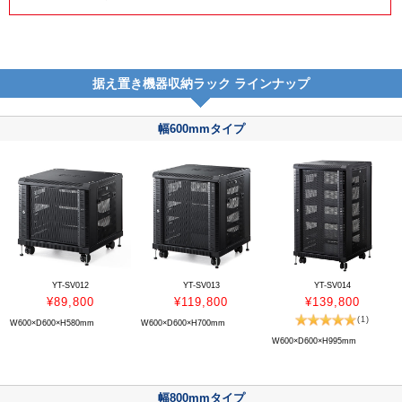
据え置き機器収納ラック ラインナップ
幅600mmタイプ
YT-SV012
YT-SV013
YT-SV014
¥89,800
¥119,800
¥139,800
(1)
W600×D600×H580mm
W600×D600×H700mm
W600×D600×H995mm
幅800mmタイプ