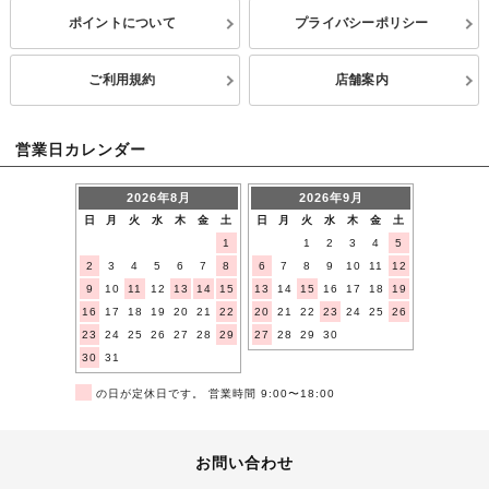
ポイントについて
プライバシーポリシー
ご利用規約
店舗案内
営業日カレンダー
2026年8月
2026年9月
日
月
火
水
木
金
土
日
月
火
水
木
金
土
1
1
2
3
4
5
2
3
4
5
6
7
8
6
7
8
9
10
11
12
9
10
11
12
13
14
15
13
14
15
16
17
18
19
16
17
18
19
20
21
22
20
21
22
23
24
25
26
23
24
25
26
27
28
29
27
28
29
30
30
31
■
の日が定休日です。 営業時間 9:00〜18:00
お問い合わせ